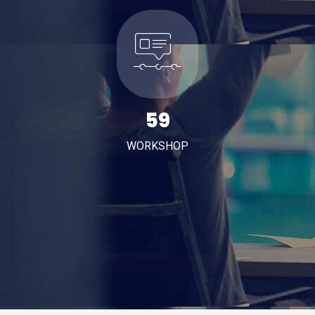
71
WORKSHOP