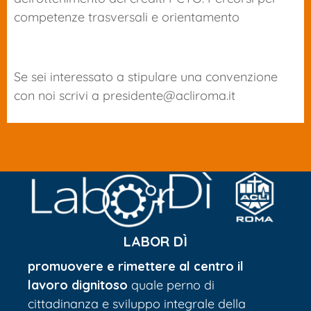
competenze trasversali e orientamento
Se sei interessato a stipulare una convenzione
con noi scrivi a
presidente@acliroma.it
LABOR DÌ
promuovere e rimettere al centro il
lavoro
dignitoso
quale perno di
cittadinanza e sviluppo integrale della