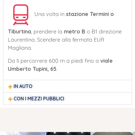
Una volta in
stazione Termini o
Tiburtina
, prendere la
metro B
o B1 direzione
Laurentina. Scendere alla fermata EUR
Magliana.
Da lì percorrere 600 m a piedi fino a
viale
Umberto Tupini, 65
.
IN AUTO
CON I MEZZI PUBBLICI