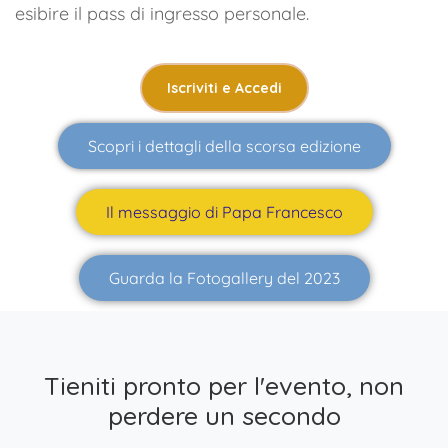
esibire il pass di ingresso personale.
Iscriviti e Accedi
Scopri i dettagli della scorsa edizione
Il messaggio di Papa Francesco
Guarda la Fotogallery del 2023
Tieniti pronto per l'evento, non
perdere un secondo