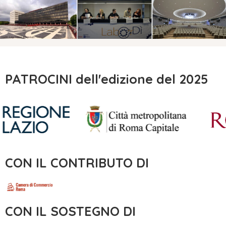
PATROCINI dell'edizione del 2025
CON IL CONTRIBUTO DI
CON IL SOSTEGNO DI