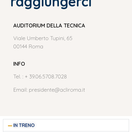
raggiungerci
AUDITORIUM DELLA TECNICA
Viale Umberto Tupini, 65
00144 Roma
INFO
Tel. : + 39.06.5708.7028
Email:
presidente@acliroma.it
IN TRENO