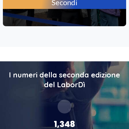
Secondi
I numeri della seconda edizione
del LaborDì
1,523