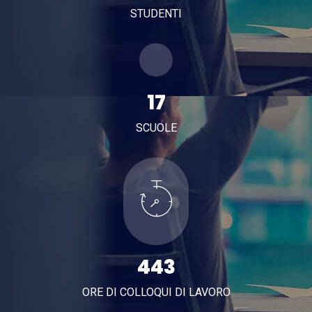
STUDENTI
20
SCUOLE
515
ORE DI COLLOQUI DI LAVORO