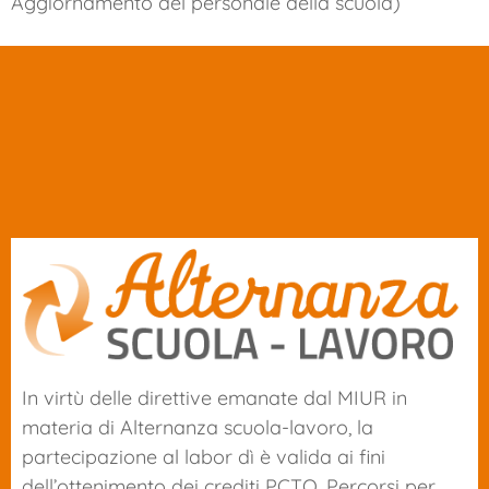
Aggiornamento del personale della scuola)
In virtù delle direttive emanate dal MIUR in
materia di Alternanza scuola-lavoro, la
partecipazione al labor dì è valida ai fini
dell’ottenimento dei crediti PCTO. Percorsi per