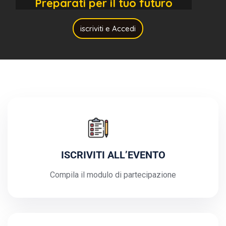
Preparati per il tuo futuro
iscriviti e Accedi
ISCRIVITI ALL’EVENTO
Compila il modulo di partecipazione