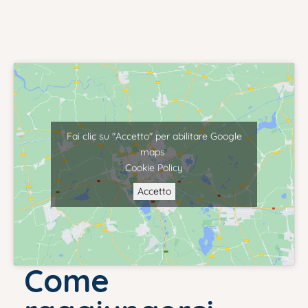
Fai clic su "Accetto" per abilitare Google
maps
Cookie Policy
Accetto
Come